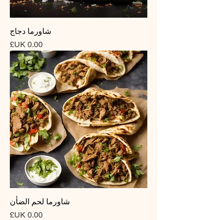
شاورما دجاج
السعر
شاورما لحم الضأن
السعر