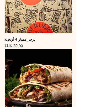
برجر ممتاز 4 أونصة
السعر