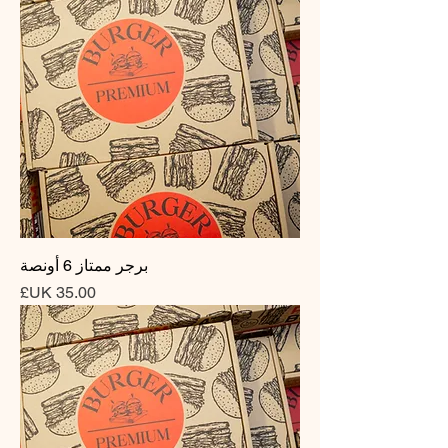
برجر ممتاز 6 أونصة
السعر