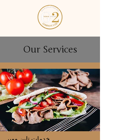
Our Services
خدمات تاين ووير