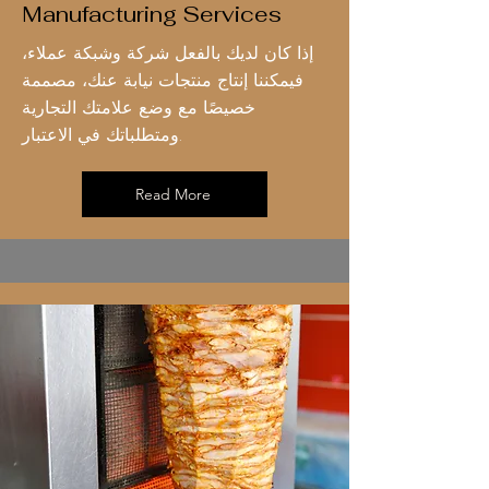
Manufacturing Services
إذا كان لديك بالفعل شركة وشبكة عملاء،
فيمكننا إنتاج منتجات نيابة عنك، مصممة
خصيصًا مع وضع علامتك التجارية
ومتطلباتك في الاعتبار.
Read More