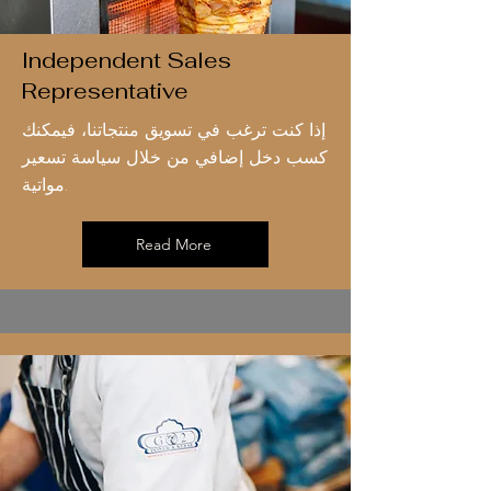
Independent Sales
Representative
إذا كنت ترغب في تسويق منتجاتنا، فيمكنك
كسب دخل إضافي من خلال سياسة تسعير
مواتية.
Read More