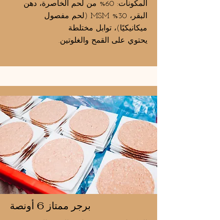
المكونات: 60% من لحم الخاصرة، دهن
البقر، 30% MSM (لحم مفصول
ميكانيكيًا)، توابل مختلطة
يحتوي على القمح والغلوتين.
برجر ممتاز 6 أونصة