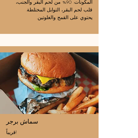
المكونات: 90% من لحم البقر والجنب،
قلب لحم البقر، التوابل المختلطة.
يحتوي على القمح والغلوتين.
سماش برجر
قريباً!