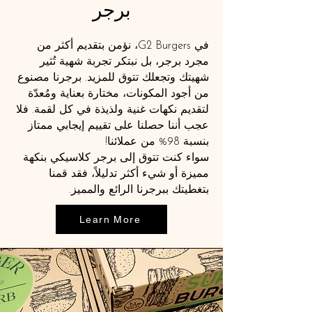
برجر
في G2 Burgers، نؤمن بتقديم أكثر من
مجرد برجر، بل نبتكر تجربة شهية تُثير
شهيتك وتجعلك تتوق للمزيد. برجرنا مصنوع
من أجود المكونات، مختارة بعناية ومُعدّة
لتقديم نكهات غنية ولذيذة في كل لقمة. فلا
عجب أننا حصلنا على تقييم إيجابي ممتاز
بنسبة 98% من عملائنا!
سواء كنت تتوق إلى برجر كلاسيكي بنكهة
مميزة أو شيء أكثر تدليلاً، فقد قمنا
بتغطيتك ببرجرنا الرائع والمميز.
Learn More