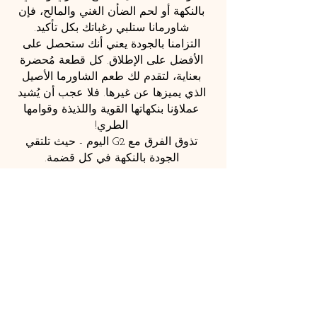
بالنكهة أو لحم الضأن الغني والمالح، فإن
شاورمانا ستلبي رغباتك بكل تأكيد.
التزامنا بالجودة يعني أنك ستحصل على
الأفضل على الإطلاق. كل قطعة مُحضرة
بعناية، لتقدم لك طعم الشاورما الأصيل
الذي يميزها عن غيرها. فلا عجب أن يُشيد
عملاؤنا بنكهاتها القوية واللذيذة وقوامها
الطري!
تذوق الفرق مع G2 اليوم - حيث تلتقي
الجودة بالنكهة في كل قضمة.
Learn More