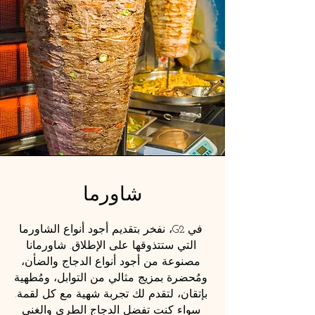
شاورما
في G2، نفخر بتقديم أجود أنواع الشاورما
التي ستتذوقها على الإطلاق. شاورمانا
مصنوعة من أجود أنواع الدجاج والضأن،
ومُحضرة بمزيج مثالي من التوابل، ومُطهية
بإتقان، لتقدم لك تجربة شهية مع كل لقمة.
سواء كنت تفضل الدجاج الطري والغني