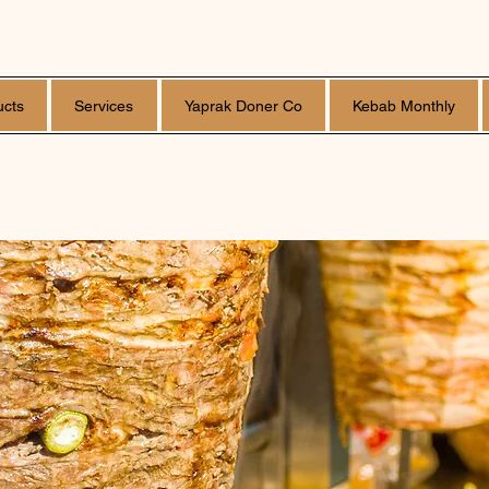
ucts
Services
Yaprak Doner Co
Kebab Monthly