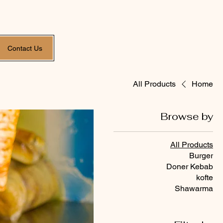
Contact Us
All Products
Home
Browse by
All Products
Burger
Doner Kebab
kofte
Shawarma