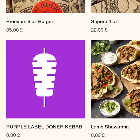
Premium 6 oz Burger
Superb 4 oz
Price
Price
£ 35.00
£ 22.00
PURPLE LABEL DONER KEBAB
Lamb Shawarma
Price
Price
£ 0.00
£ 0.00