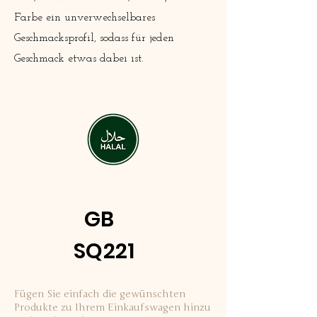
Farbe ein unverwechselbares
Geschmacksprofil, sodass für jeden
Geschmack etwas dabei ist.
GB
SQ221
Fügen Sie einfach die gewünschten
Produkte zu Ihrem Einkaufswagen hinzu