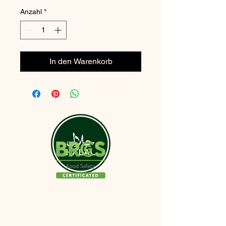
Anzahl
*
In den Warenkorb