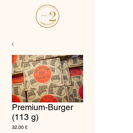
Premium-Burger
(113 g)
Preis
32,00 £